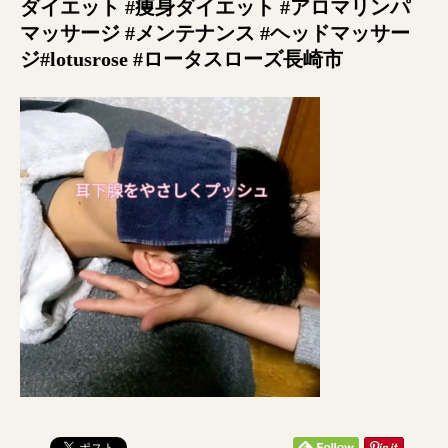
ダイエット #痩身ダイエット #アロマリンパ
マッサージ #メンテナンス #ヘッドマッサー
ジ#lotusrose #ロータスローズ長崎市