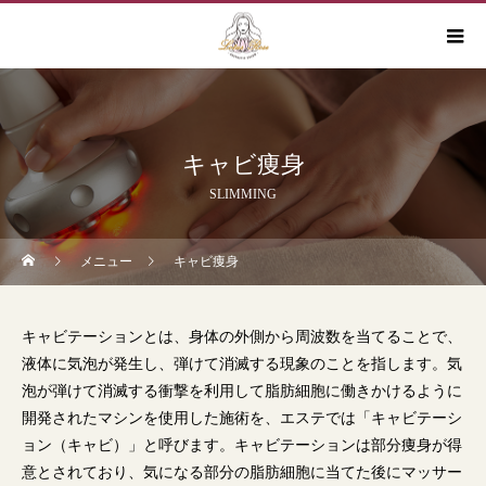
キャビ痩身
SLIMMING
メニュー
キャビ痩身
キャビテーションとは、身体の外側から周波数を当てることで、
液体に気泡が発生し、弾けて消滅する現象のことを指します。気
泡が弾けて消滅する衝撃を利用して脂肪細胞に働きかけるように
開発されたマシンを使用した施術を、エステでは「キャビテーシ
ョン（キャビ）」と呼びます。キャビテーションは部分痩身が得
意とされており、気になる部分の脂肪細胞に当てた後にマッサー