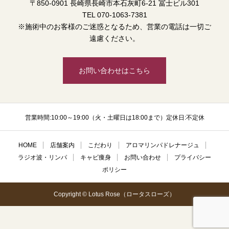
〒850-0901 長崎県長崎市本石灰町6-21 冨士ビル301
TEL 070-1063-7381
※施術中のお客様のご迷惑となるため、営業の電話は一切ご
遠慮ください。
お問い合わせはこちら
営業時間:10:00～19:00（火・土曜日は18:00まで）定休日:不定休
HOME
店舗案内
こだわり
アロマリンパドレナージュ
ラジオ波・リンパ
キャビ痩身
お問い合わせ
プライバシー
ポリシー
Copyright © Lotus Rose（ロータスローズ）