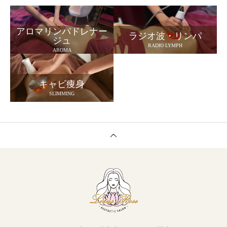
アロマリンパドレナー
ラジオ波・リンパ
ジュ
RADIO LYMPH
AROMA
キャビ痩身
SLIMMING