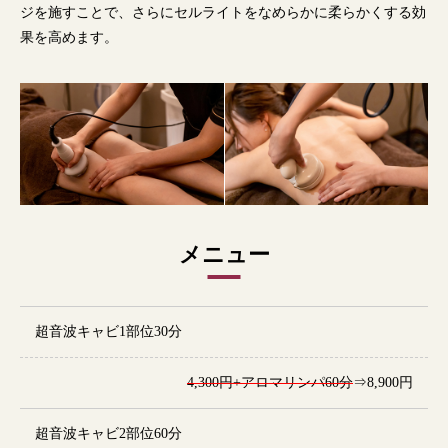
ジを施すことで、さらにセルライトをなめらかに柔らかくする効
果を高めます。
メニュー
超音波キャビ1部位30分
4,300円+アロマリンパ60分
⇒8,900円
超音波キャビ2部位60分