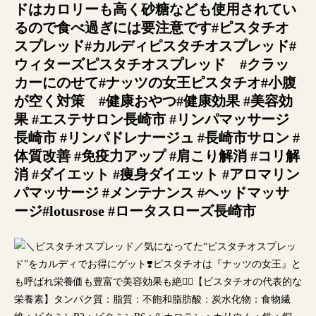
ドはカロリーも高く砂糖なども使用されてい
るので食べ過ぎには要注意です
#ピスタチオ
スプレッド#カルディピスタチオスプレッド#
ウィターズピスタチオスプレッド #クラッ
カーにのせて#ナッツの女王ピスタチオ#小腹
が空く対策 #健康おやつ#健康効果 #美容効
果 #エステサロン長崎市 #リンパマッサージ
長崎市 #リンパドレナージュ #長崎市サロン #
体質改善 #免疫力アップ #肩こり解消 #コリ解
消 #ダイエット #痩身ダイエット #アロマリン
パマッサージ #メンテナンス #ヘッドマッサ
ージ#lotusrose #ロータスローズ長崎市