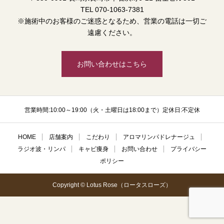
TEL 070-1063-7381
※施術中のお客様のご迷惑となるため、営業の電話は一切ご
遠慮ください。
お問い合わせはこちら
営業時間:10:00～19:00（火・土曜日は18:00まで）定休日:不定休
HOME
店舗案内
こだわり
アロマリンパドレナージュ
ラジオ波・リンパ
キャビ痩身
お問い合わせ
プライバシー
ポリシー
Copyright © Lotus Rose（ロータスローズ）