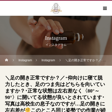
Instagram
インスタグラム
Instagram
Instagram
＼足の開き正常ですか？／･仰向けに寝て脱力したとき、足のつま先はどちらを向いていますか？･正常な状態は左右差なく〈80°～90°〉に開いてる状態が良いとされています･写真は高校生の息子なのですが…足の開きに左右差が
＼足の開き正常ですか？／･仰向けに寝て脱
力したとき、足のつま先はどちらを向いてい
ますか？･正常な状態は左右差なく〈80°～
90°〉に開いてる状態が良いとされています･
写真は高校生の息子なのですが…足の開きに
左右差が
このところ同じ姿勢での作業が続